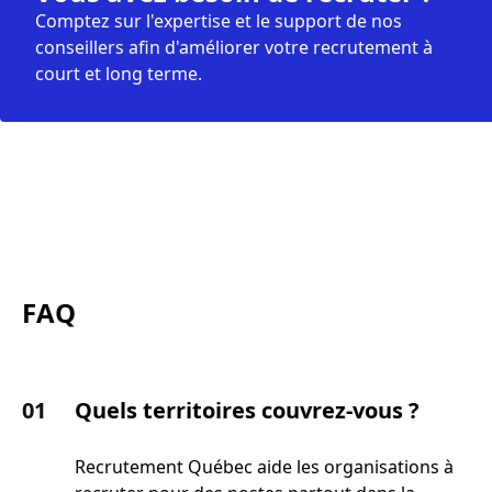
Comptez sur l'expertise et le support de nos
conseillers afin d'améliorer votre recrutement à
court et long terme.
FAQ
01
Quels territoires couvrez-vous ?
Recrutement Québec aide les organisations à