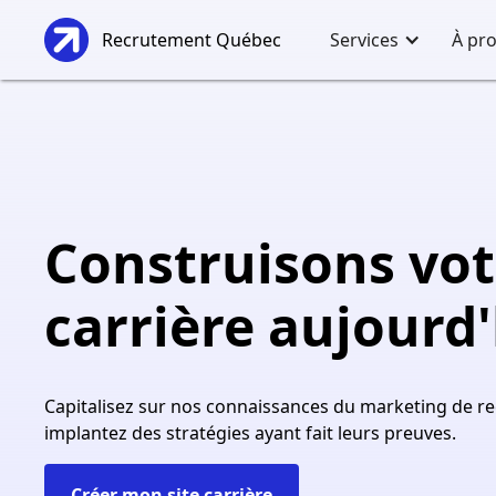
Recrutement Québec
Services
À pr
Construisons vot
carrière aujourd
Capitalisez sur nos connaissances du marketing de r
implantez des stratégies ayant fait leurs preuves.
Créer mon site carrière