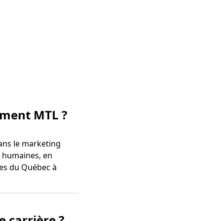
ement MTL ?
dans le marketing
s humaines, en
ises du Québec à
e carrière ?