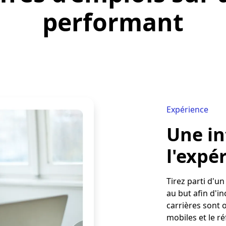
performant
Expérience
Une in
l'expé
Tirez parti d'un
au but afin d'in
carrières sont 
mobiles et le r