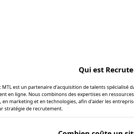
Qui est Recrut
MTL est un partenaire d'acquisition de talents spécialisé 
ent en ligne. Nous combinons des expertises en ressource
 en marketing et en technologies, afin d'aider les entrepr
ur stratégie de recrutement.
Combien coûte un sit