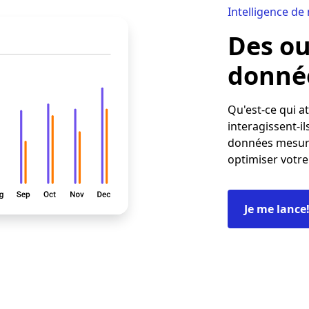
Intelligence de
Des ou
donnée
Qu'est-ce qui a
interagissent-il
données mesure
optimiser votre
Je me lance