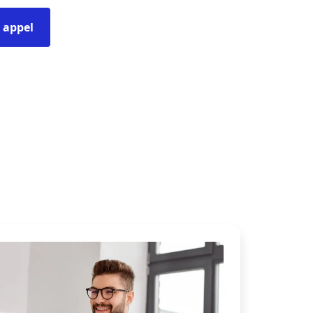
n appel