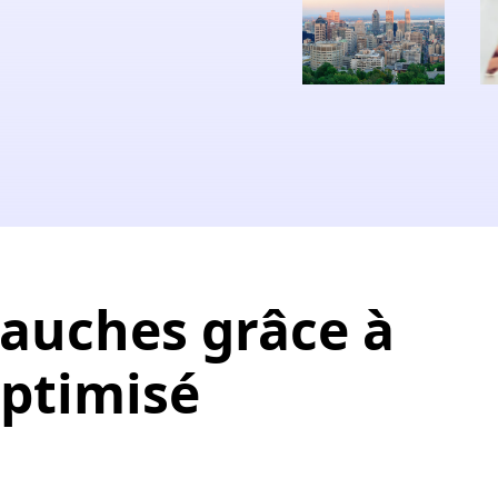
bauches grâce à
optimisé