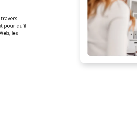
 travers
 pour qu'il
 Web, les