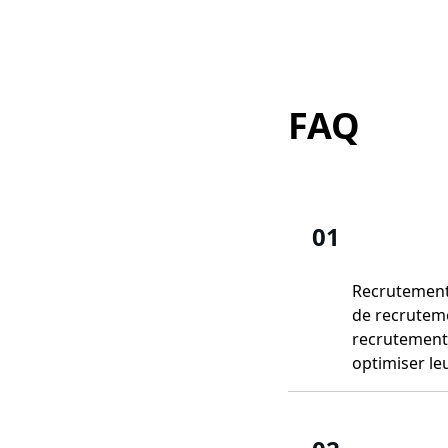
FAQ
01
Recrutement 
de recrutem
recrutement,
optimiser le