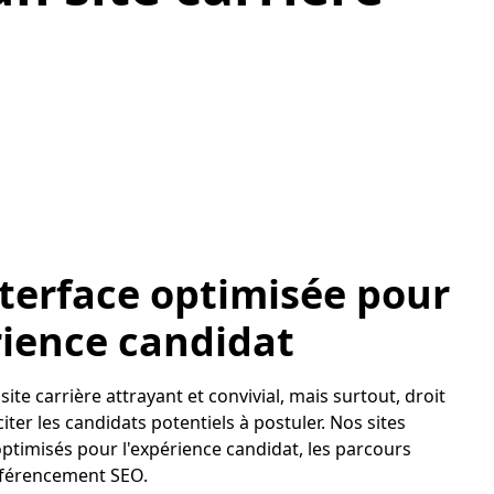
terface optimisée pour
rience candidat
 site carrière attrayant et convivial, mais surtout, droit
citer les candidats potentiels à postuler. Nos sites
optimisés pour l'expérience candidat, les parcours
éférencement SEO.