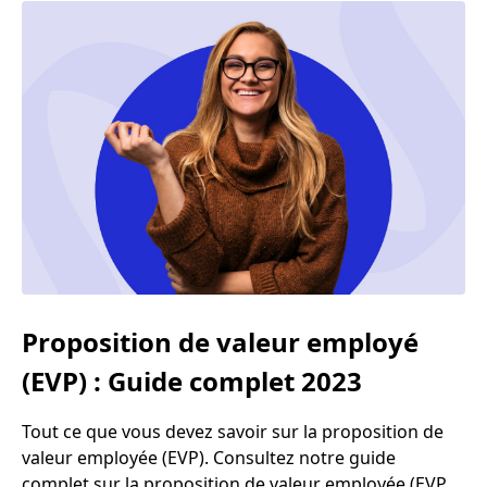
sur l'importance de la vérification des références, les
aspects légaux à considérer, la manière d'obtenir le
consentement du candidat, les informations à
conserver, les questions à éviter, et enfin, les
questions essentielles à poser lors de la vérification
des références professionnelles.
Proposition de valeur employé
(EVP) : Guide complet 2023
Tout ce que vous devez savoir sur la proposition de
valeur employée (EVP). Consultez notre guide
complet sur la proposition de valeur employée (EVP)