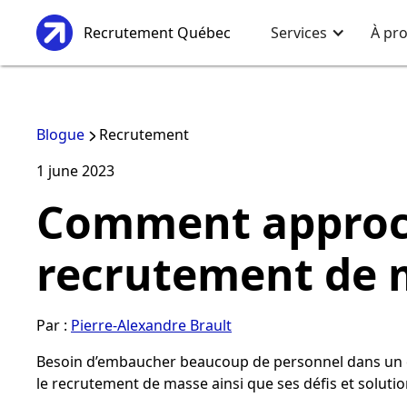
Recrutement Québec
Services
À pr
Blogue
Recrutement
1
june
2023
Comment approc
recrutement de 
Par :
Pierre-Alexandre Brault
Besoin d’embaucher beaucoup de personnel dans un c
le recrutement de masse ainsi que ses défis et solutio