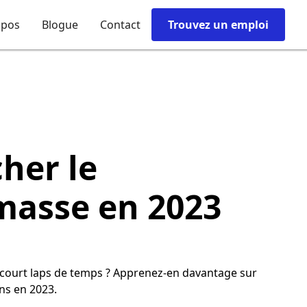
opos
Blogue
Contact
Trouvez un emploi
her le
masse en 2023
ourt laps de temps ? Apprenez-en davantage sur
ns en 2023.