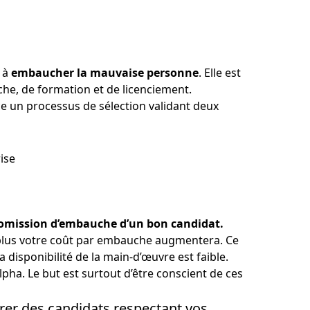
e à
embaucher la mauvaise personne
. Elle est
he, de formation et de licenciement.
ce un processus de sélection validant deux
ise
omission d’embauche d’un bon candidat.
 plus votre coût par embauche augmentera. Ce
a disponibilité de la main-d’œuvre est faible.
lpha. Le but est surtout d’être conscient de ces
trer des candidats respectant vos