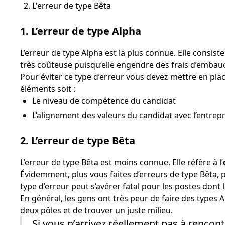
L'erreur de type Bêta
1. L’erreur de type Alpha
L’erreur de type Alpha est la plus connue. Elle consist
très coûteuse puisqu’elle engendre des frais d’embauc
Pour éviter ce type d’erreur vous devez mettre en pla
éléments soit :
Le niveau de compétence du candidat
L’alignement des valeurs du candidat avec l’entrepr
2. L’erreur de type Bêta
L’erreur de type Bêta est moins connue. Elle réfère à l’
Évidemment, plus vous faites d’erreurs de type Bêta,
type d’erreur peut s’avérer fatal pour les postes dont l
En général, les gens ont très peur de faire des types A
deux pôles et de trouver un juste milieu.
Si vous n’arrivez réellement pas à rencon