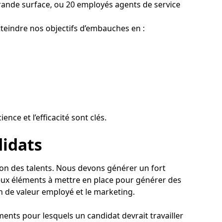
nde surface, ou 20 employés agents de service
teindre nos objectifs d’embauches en :
ence et l’efficacité sont clés.
didats
ion des talents. Nous devons générer un fort
eux éléments à mettre en place pour générer des
n de valeur employé et le marketing.
ents pour lesquels un candidat devrait travailler