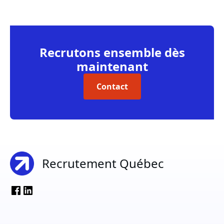
Recrutons ensemble dès
maintenant
Contact
Recrutement Québec